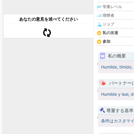
学業レベル
喫煙者
あなたの意見を述べてください
ジョブ
私の友達
参加
私の概要
Humilde, tímido,
パートナー
Humilde y leal, d
尊重する基準
条件はカスタマ