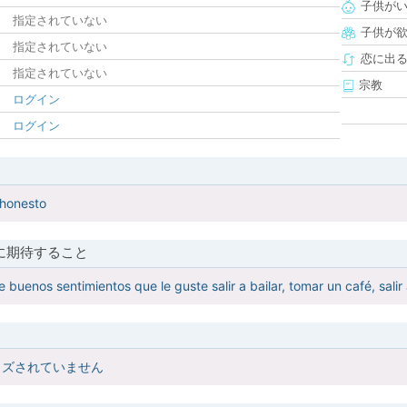
子供が
指定されていない
子供が
指定されていない
恋に出
指定されていない
宗教
ログイン
ログイン
 honesto
に期待すること
e buenos sentimientos que le guste salir a bailar, tomar un café, sal
イズされていません