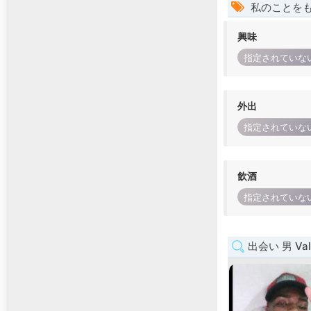
私のことを
興味
指定されていな
外出
指定されていな
飲酒
指定されていな
出会い 男 Vall