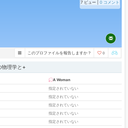
7 ビュー |
0 コメント
このプロファイルを報告しますか？
0
の物理学と+
A Woman
指定されていない
指定されていない
指定されていない
指定されていない
指定されていない