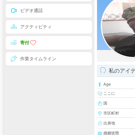
ビデオ通話
アクティビティ
寄付
作業タイムライン
私のアイ
Age
ここに
国
市区町村
出身地
婚姻状態