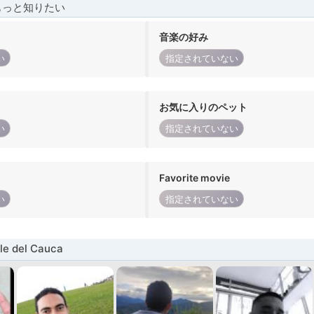
もっと知りたい
音楽の好み
い
指定されていない
お気に入りのペット
い
指定されていない
Favorite movie
い
指定されていない
e del Cauca