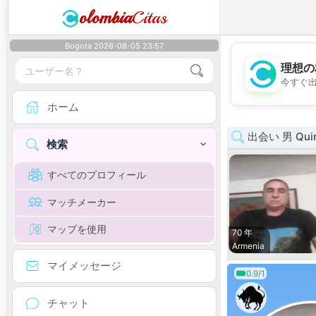
olombia
Citas
Bogota 2026-08-05 23:57
理想の
今すぐ
ホーム
出会い 男 Quin
検索
すべてのプロフィール
マッチメーカー
マップを使用
70 年
Armenia
マイメッセージ
0.9/1
チャット