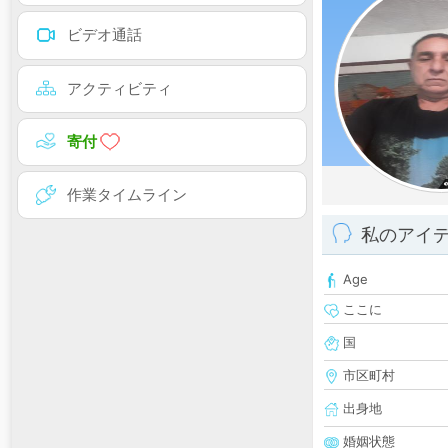
ビデオ通話
アクティビティ
寄付
作業タイムライン
私のアイ
Age
ここに
国
市区町村
出身地
婚姻状態