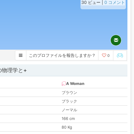
30 ビュー |
0 コメント
このプロファイルを報告しますか？
0
の物理学と+
A Woman
ブラウン
ブラック
ノーマル
166 cm
80 Kg