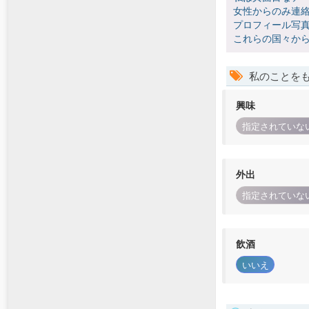
女性からのみ連絡
プロフィール写真
これらの国々か
私のことを
興味
指定されていな
外出
指定されていな
飲酒
いいえ