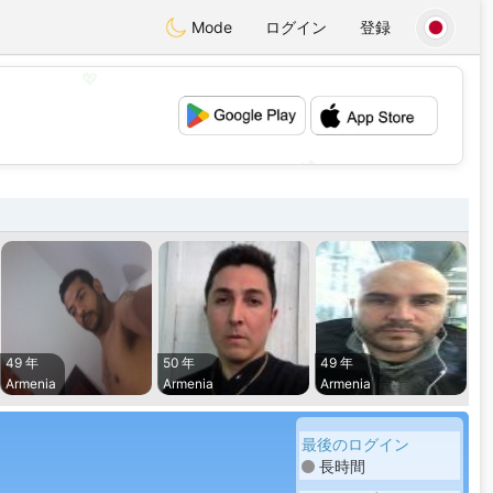
Mode
ログイン
登録
💖
💕
49 年
50 年
49 年
Armenia
Armenia
Armenia
最後のログイン
長時間