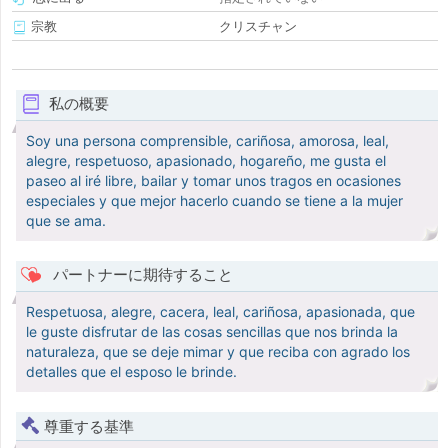
宗教
クリスチャン
私の概要
Soy una persona comprensible, cariñosa, amorosa, leal,
alegre, respetuoso, apasionado, hogareño, me gusta el
paseo al iré libre, bailar y tomar unos tragos en ocasiones
especiales y que mejor hacerlo cuando se tiene a la mujer
que se ama.
パートナーに期待すること
Respetuosa, alegre, cacera, leal, cariñosa, apasionada, que
le guste disfrutar de las cosas sencillas que nos brinda la
naturaleza, que se deje mimar y que reciba con agrado los
detalles que el esposo le brinde.
尊重する基準