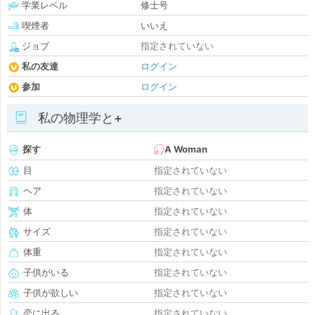
学業レベル
修士号
喫煙者
いいえ
ジョブ
指定されていない
私の友達
ログイン
参加
ログイン
私の物理学と+
探す
A Woman
目
指定されていない
ヘア
指定されていない
体
指定されていない
サイズ
指定されていない
体重
指定されていない
子供がいる
指定されていない
子供が欲しい
指定されていない
恋に出る
指定されていない