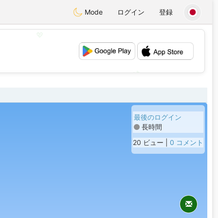
Mode
ログイン
登録
💖
💕
最後のログイン
長時間
20 ビュー |
0 コメント