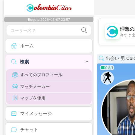
olombia
Citas
Bogota 2026-08-07 23:57
理想の
今すぐ
ホーム
出会い 男 Colo
検索
0.8/1
すべてのプロフィール
マッチメーカー
マップを使用
マイメッセージ
チャット