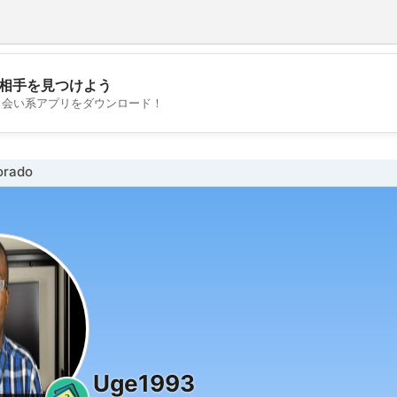
相手を見つけよう
💖
出会い系アプリをダウンロード！
💕
rado
Uge1993