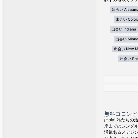
出会い Alabam
出会い Color
出会い Indiana
出会い Minne
出会い New Me
出会い Rhod
無料コロンビ
¡Hola! 私た
岸までのシング
活気あるメデジ