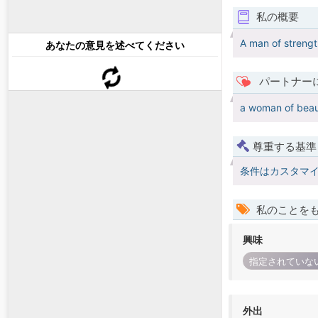
私の概要
A man of strengt
あなたの意見を述べてください
パートナー
a woman of beau
尊重する基準
条件はカスタマ
私のことを
興味
指定されていな
外出