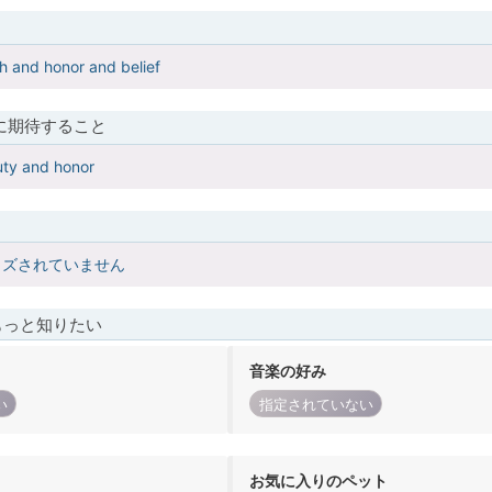
h and honor and belief
に期待すること
ty and honor
イズされていません
もっと知りたい
音楽の好み
い
指定されていない
お気に入りのペット