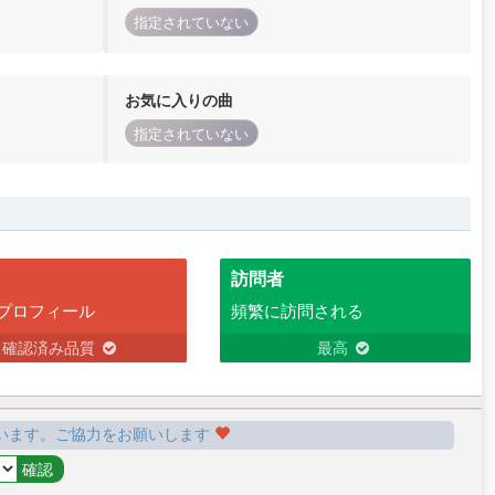
指定されていない
お気に入りの曲
指定されていない
訪問者
プロフィール
頻繁に訪問される
確認済み品質
最高
います。ご協力をお願いします