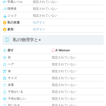
学業レベル
指定されていない
喫煙者
指定されていない
ジョブ
指定されていない
私の友達
ログイン
参加
ログイン
私の物理学と+
探す
A Woman
目
指定されていない
ヘア
指定されていない
体
指定されていない
サイズ
指定されていない
体重
指定されていない
子供がいる
指定されていない
子供が欲しい
指定されていない
恋に出る
指定されていない