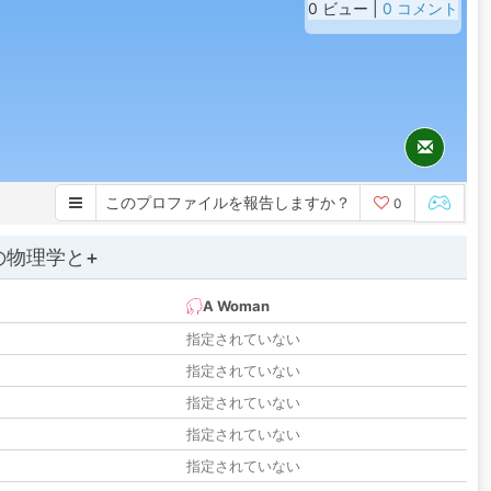
0 ビュー |
0 コメント
このプロファイルを報告しますか？
0
の物理学と+
A Woman
指定されていない
指定されていない
指定されていない
指定されていない
指定されていない