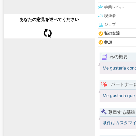
学業レベル
喫煙者
あなたの意見を述べてください
ジョブ
私の友達
参加
私の概要
Me gustaria con
パートナー
Me gustaria que 
尊重する基準
条件はカスタマ