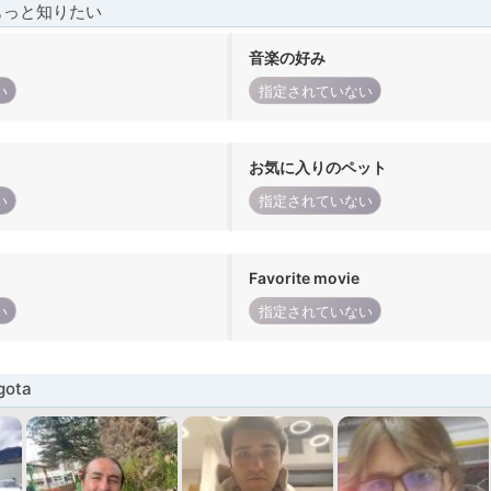
もっと知りたい
音楽の好み
い
指定されていない
お気に入りのペット
い
指定されていない
Favorite movie
い
指定されていない
ota