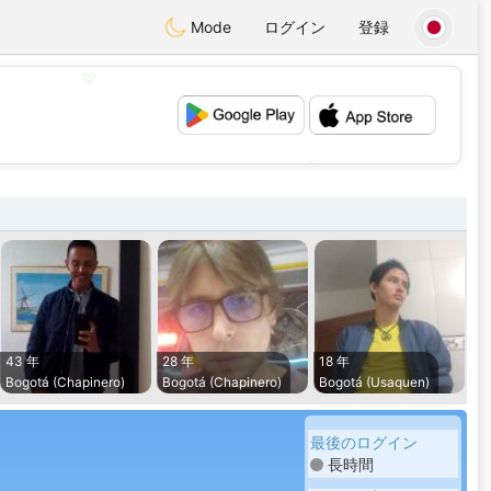
Mode
ログイン
登録
💖
💕
43 年
28 年
18 年
Bogotá (Chapinero)
Bogotá (Chapinero)
Bogotá (Usaquen)
最後のログイン
長時間