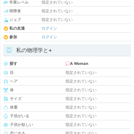
学業レベル
指定されていない
喫煙者
指定されていない
ジョブ
指定されていない
私の友達
ログイン
参加
ログイン
私の物理学と+
探す
A Woman
目
指定されていない
ヘア
指定されていない
体
指定されていない
サイズ
指定されていない
体重
指定されていない
子供がいる
指定されていない
子供が欲しい
指定されていない
恋に出る
指定されていない