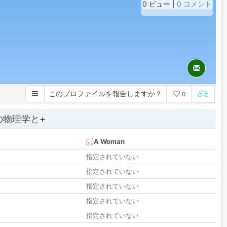
0 ビュー |
0 コメント
このプロファイルを報告しますか？
0
の物理学と+
A Woman
指定されていない
指定されていない
指定されていない
指定されていない
指定されていない