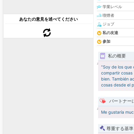
学業レベル
喫煙者
あなたの意見を述べてください
ジョブ
私の友達
参加
私の概要
"Soy de los que 
compartir cosas 
bien. También ac
cosas desde el p
パートナー
Me gustaría much
尊重する基準