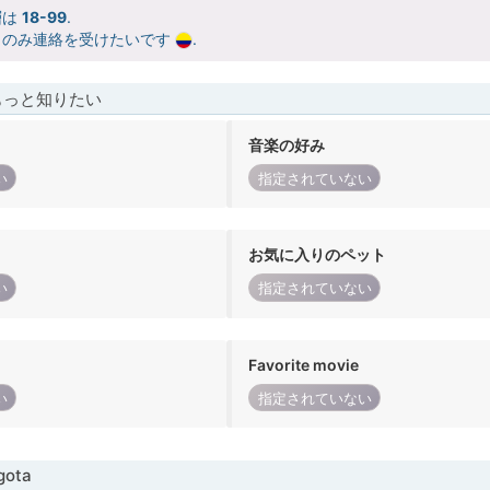
層は
18-99
.
らのみ連絡を受けたいです
.
もっと知りたい
音楽の好み
い
指定されていない
お気に入りのペット
い
指定されていない
Favorite movie
い
指定されていない
ota