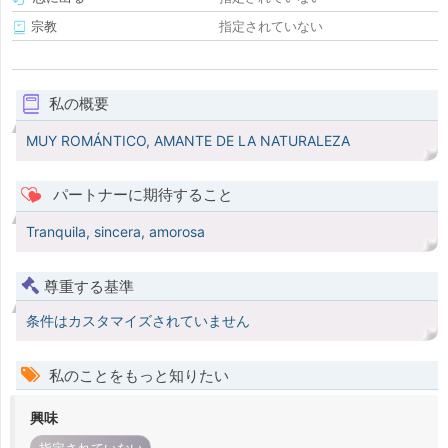
宗教
指定されていない
私の概要
MUY ROMÁNTICO, AMANTE DE LA NATURALEZA
パートナーに期待すること
Tranquila, sincera, amorosa
尊重する基準
条件はカスタマイズされていません
私のことをもっと知りたい
興味