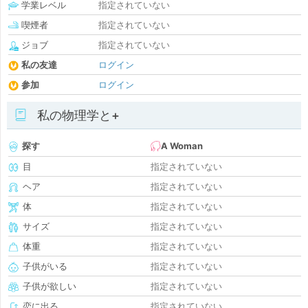
学業レベル
指定されていない
喫煙者
指定されていない
ジョブ
指定されていない
私の友達
ログイン
参加
ログイン
私の物理学と+
探す
A Woman
目
指定されていない
ヘア
指定されていない
体
指定されていない
サイズ
指定されていない
体重
指定されていない
子供がいる
指定されていない
子供が欲しい
指定されていない
恋に出る
指定されていない