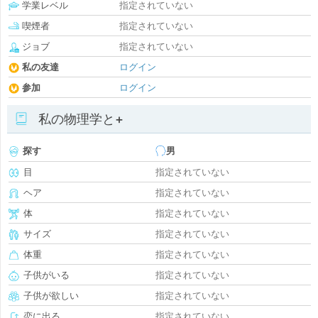
学業レベル
指定されていない
喫煙者
指定されていない
ジョブ
指定されていない
私の友達
ログイン
参加
ログイン
私の物理学と+
探す
男
目
指定されていない
ヘア
指定されていない
体
指定されていない
サイズ
指定されていない
体重
指定されていない
子供がいる
指定されていない
子供が欲しい
指定されていない
恋に出る
指定されていない