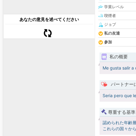
学業レベル
喫煙者
あなたの意見を述べてください
ジョブ
私の友達
参加
私の概要
Me gusta salir a 
パートナー
Seria pero que le
尊重する基準
認められた年齢
これらの国々か