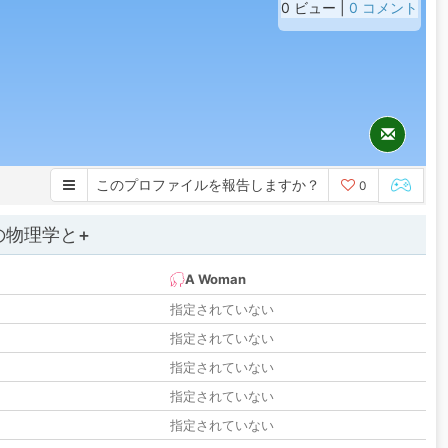
0 ビュー |
0 コメント
このプロファイルを報告しますか？
0
の物理学と+
A Woman
指定されていない
指定されていない
指定されていない
指定されていない
指定されていない