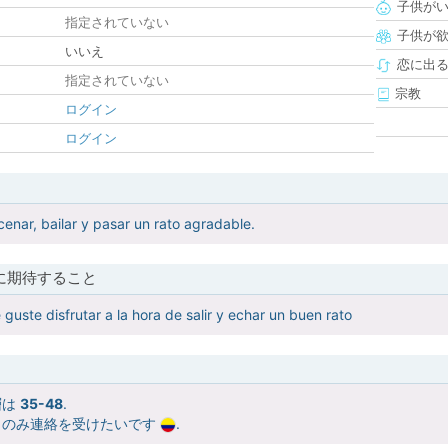
子供が
指定されていない
子供が
いいえ
恋に出
指定されていない
宗教
ログイン
ログイン
cenar, bailar y pasar un rato agradable.
に期待すること
 guste disfrutar a la hora de salir y echar un buen rato
層は
35-48
.
らのみ連絡を受けたいです
.