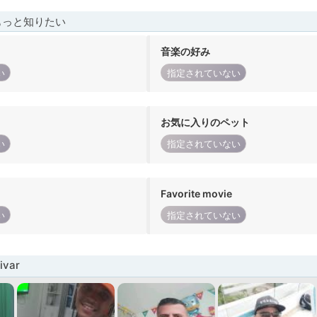
もっと知りたい
音楽の好み
い
指定されていない
お気に入りのペット
い
指定されていない
Favorite movie
い
指定されていない
var