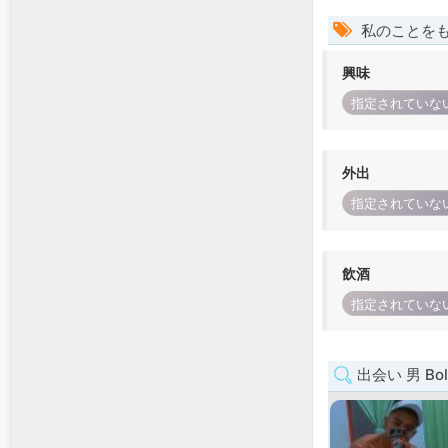
私のことを
興味
指定されていな
外出
指定されていな
飲酒
指定されていな
出会い 男 Boli