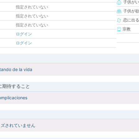
子供が
指定されていない
子供が
指定されていない
恋に出
指定されていない
宗教
ログイン
ログイン
utando de la vida
に期待すること
complicaciones
イズされていません