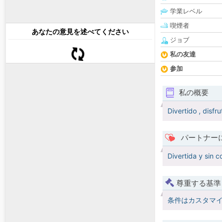
学業レベル
喫煙者
あなたの意見を述べてください
ジョブ
私の友達
参加
私の概要
Divertido , disfr
パートナー
Divertida y sin 
尊重する基準
条件はカスタマ