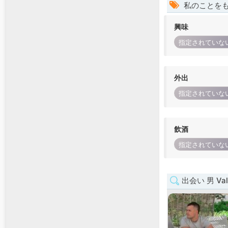
私のことを
興味
指定されていな
外出
指定されていな
飲酒
指定されていな
出会い 男 Vall