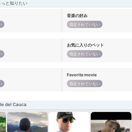
もっと知りたい
音楽の好み
い
指定されていない
お気に入りのペット
い
指定されていない
Favorite movie
い
指定されていない
e del Cauca