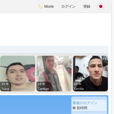
Mode
ログイン
登録
35 年
24 年
22 年
Tulua
Cartago
Sevilla
最後のログイン
長時間