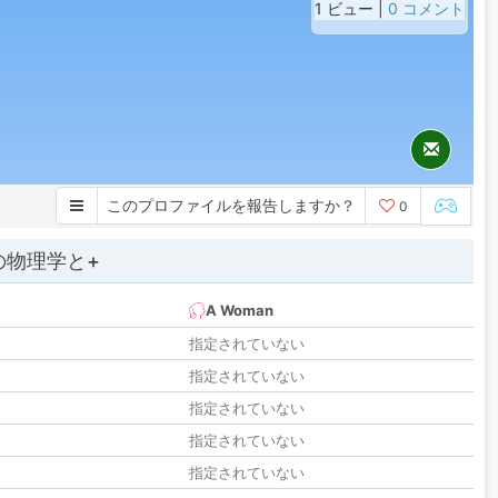
1 ビュー |
0 コメント
このプロファイルを報告しますか？
0
の物理学と+
A Woman
指定されていない
指定されていない
指定されていない
指定されていない
指定されていない