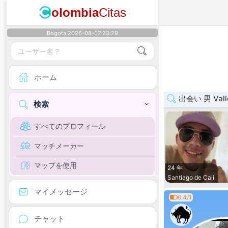
olombia
Citas
Bogota 2026-08-07 23:29
ホーム
出会い 男 Valle
検索
すべてのプロフィール
マッチメーカー
マップを使用
24 年
Santiago de Cali
マイメッセージ
0.4/1
チャット