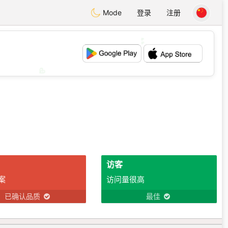
Mode
登录
注册
💕
💖
访客
案
访问量很高
已确认品质
最佳