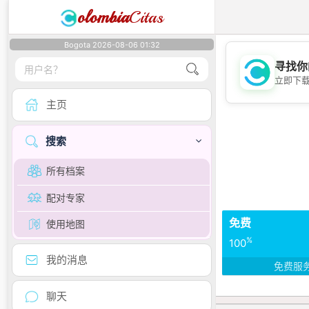
olombia
Citas
Bogota 2026-08-06 01:32
寻找你
立即下
主页
搜索
所有档案
配对专家
免费
使用地图
%
100
我的消息
免费服
聊天