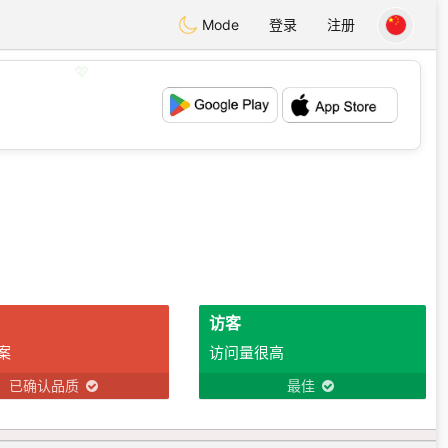
Mode
登录
注册
💖
💕
访客
案
访问量很高
已确认品质
最佳