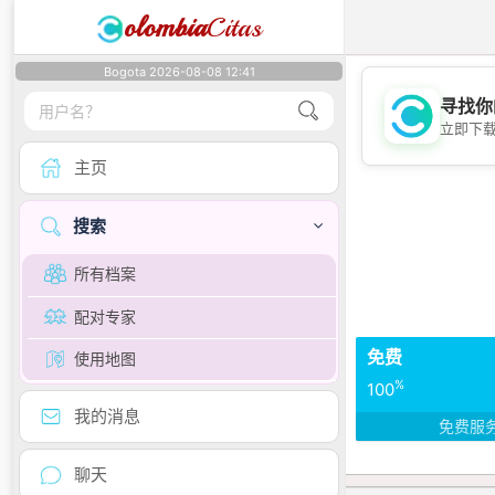
olombia
Citas
Bogota 2026-08-08 12:41
寻找你
立即下
主页
搜索
所有档案
配对专家
免费
使用地图
%
100
我的消息
免费服
聊天