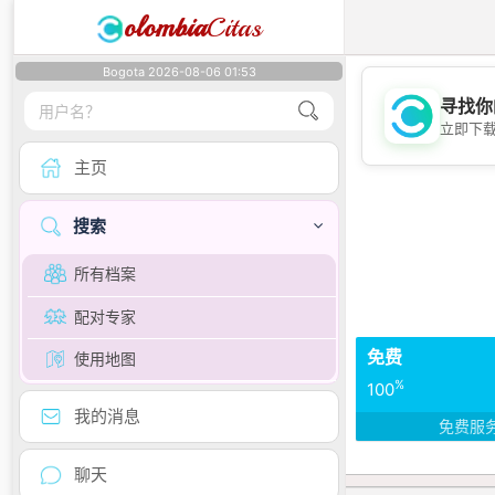
olombia
Citas
Bogota 2026-08-06 01:53
寻找你
立即下
主页
搜索
所有档案
配对专家
免费
使用地图
%
100
我的消息
免费服
聊天