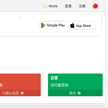
Mode
登录
注册
💖
💕
访客
案
访问量很高
已确认品质
最佳