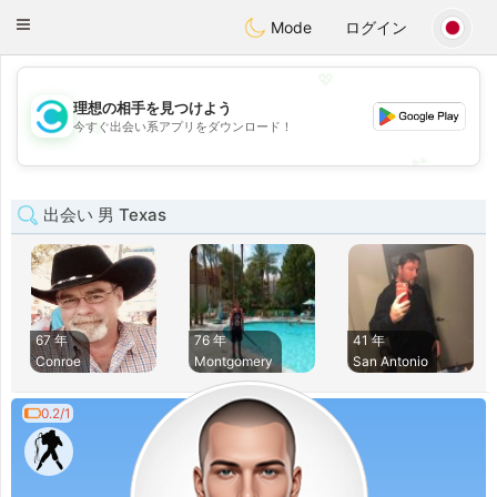
olombia
Citas
Toggle
Mode
ログイン
navigation
💖
理想の相手を見つけよう
💖
今すぐ出会い系アプリをダウンロード！
💕
💕
出会い 男 Texas
67 年
76 年
41 年
Conroe
Montgomery
San Antonio
0.2/1