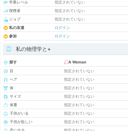
学業レベル
指定されていない
喫煙者
指定されていない
ジョブ
指定されていない
私の友達
ログイン
参加
ログイン
私の物理学と+
探す
A Woman
目
指定されていない
ヘア
指定されていない
体
指定されていない
サイズ
指定されていない
体重
指定されていない
子供がいる
指定されていない
子供が欲しい
指定されていない
恋に出る
指定されていない