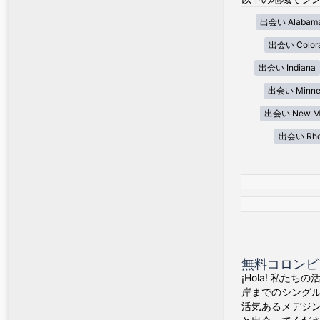
出会い Alabam
出会い Color
出会い Indiana
出会い Minne
出会い New Me
出会い Rhod
無料コロンビ
¡Hola! 私た
岸までのシング
活気あるメデジ