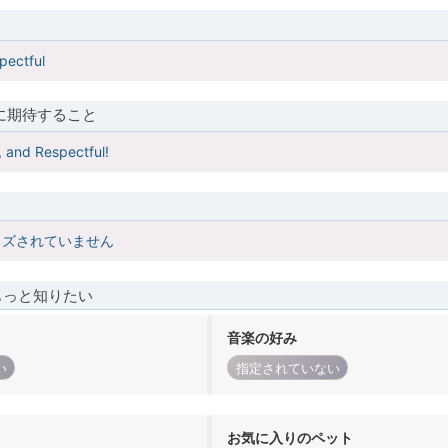
pectful
に期待すること
, and Respectful!
イズされていません
もっと知りたい
音楽の好み
い
指定されていない
お気に入りのペット