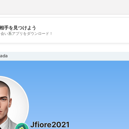
相手を見つけよう
💖
出会い系アプリをダウンロード！
💕
ada
Jfiore2021