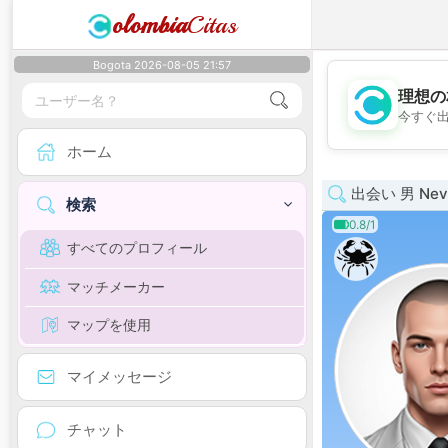
olombia
Citas
Bogota 2026-08-05 21:57
理想の
今すぐ
ホーム
出会い 男 Nev
検索
0.8/1
すべてのプロフィール
マッチメーカー
マップを使用
マイメッセージ
チャット