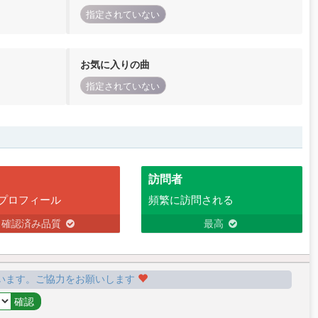
指定されていない
お気に入りの曲
指定されていない
訪問者
プロフィール
頻繁に訪問される
確認済み品質
最高
います。ご協力をお願いします