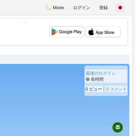
Mode
ログイン
登録
💖
💕
最後のログイン
長時間
0 ビュー |
0 コメント