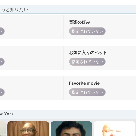
もっと知りたい
音楽の好み
い
指定されていない
お気に入りのペット
い
指定されていない
Favorite movie
い
指定されていない
 York