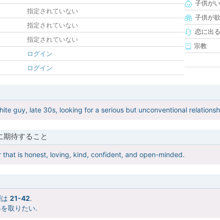
子供が
指定されていない
子供が
指定されていない
恋に出
指定されていない
宗教
ログイン
ログイン
te guy, late 30s, looking for a serious but unconventional relationship
に期待すること
r that is honest, loving, kind, confident, and open-minded.
層は
21-42
.
を取りたい.