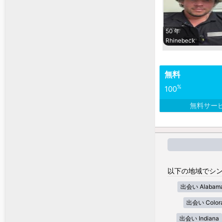
50 年
Rhinebeck
無料
%
100
無料サー
以下の地域でシン
出会い Alabam
出会い Color
出会い Indiana