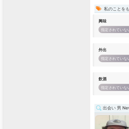
私のことを
興味
指定されていな
外出
指定されていな
飲酒
指定されていな
出会い 男 New