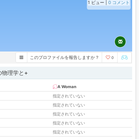
1 ビュー |
0 コメント
このプロファイルを報告しますか？
0
の物理学と+
A Woman
指定されていない
指定されていない
指定されていない
指定されていない
指定されていない