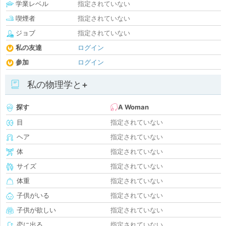
学業レベル
指定されていない
喫煙者
指定されていない
ジョブ
指定されていない
私の友達
ログイン
参加
ログイン
私の物理学と+
探す
A Woman
目
指定されていない
ヘア
指定されていない
体
指定されていない
サイズ
指定されていない
体重
指定されていない
子供がいる
指定されていない
子供が欲しい
指定されていない
恋に出る
指定されていない