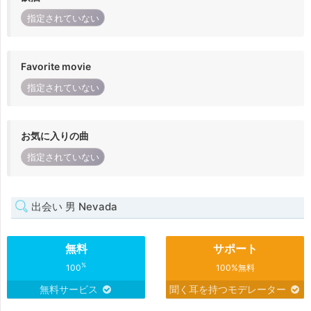
指定されていない
Favorite movie
指定されていない
お気に入りの曲
指定されていない
出会い 男 Nevada
無料
サポート
%
100
100%無料
無料サービス
聞く耳を持つモデレーター