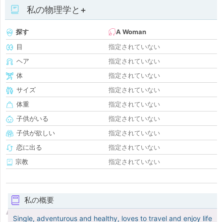
私の物理学と+
探す
A Woman
目
指定されていない
ヘア
指定されていない
体
指定されていない
サイズ
指定されていない
体重
指定されていない
子供がいる
指定されていない
子供が欲しい
指定されていない
恋に出る
指定されていない
宗教
指定されていない
私の概要
Single, adventurous and healthy, loves to travel and enjoy life