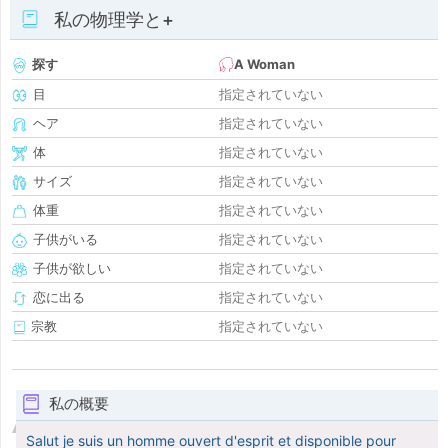
私の物理学と+
探す
A Woman
目
指定されていない
ヘア
指定されていない
体
指定されていない
サイズ
指定されていない
体重
指定されていない
子供がいる
指定されていない
子供が欲しい
指定されていない
恋に出る
指定されていない
宗教
指定されていない
私の概要
Salut je suis un homme ouvert d'esprit et disponible pour