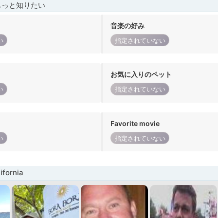
もっと知りたい
音楽の好み
い
指定されていない
お気に入りのペット
い
指定されていない
Favorite movie
い
指定されていない
fornia