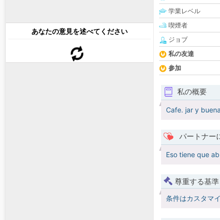
学業レベル
喫煙者
あなたの意見を述べてください
ジョブ
私の友達
参加
私の概要
Cafe. jar y bue
パートナー
Eso tiene que ab
尊重する基準
条件はカスタマ