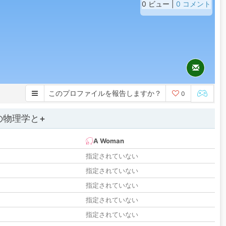
0 ビュー |
0 コメント
このプロファイルを報告しますか？
0
の物理学と+
A Woman
指定されていない
指定されていない
指定されていない
指定されていない
指定されていない