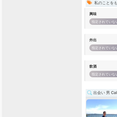
私のことを
興味
指定されていな
外出
指定されていな
飲酒
指定されていな
出会い 男 Cali