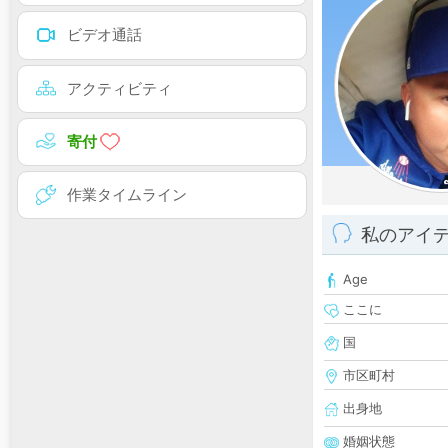
ビデオ通話
アクティビティ
寄付
作業タイムライン
私のアイ
Age
ここに
国
市区町村
出身地
婚姻状態