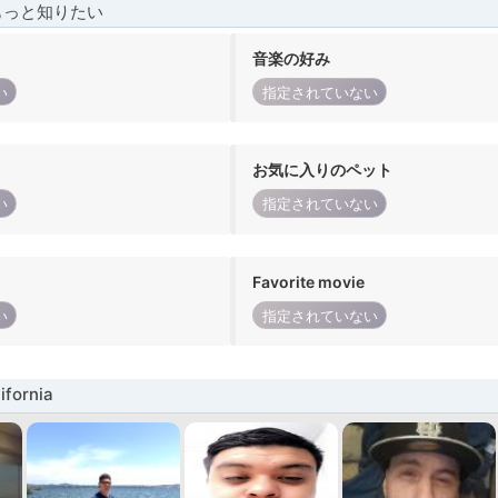
もっと知りたい
音楽の好み
い
指定されていない
お気に入りのペット
い
指定されていない
Favorite movie
い
指定されていない
fornia