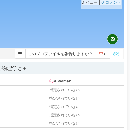
0 ビュー |
0 コメント
このプロファイルを報告しますか？
0
の物理学と+
A Woman
指定されていない
指定されていない
指定されていない
指定されていない
指定されていない