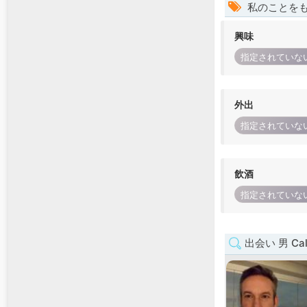
私のことを
興味
指定されていな
外出
指定されていな
飲酒
指定されていな
出会い 男 Cali