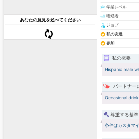
学業レベル
喫煙者
あなたの意見を述べてください
ジョブ
私の友達
参加
私の概要
Hispanic male wh
パートナー
Occasional drink
尊重する基準
条件はカスタマ