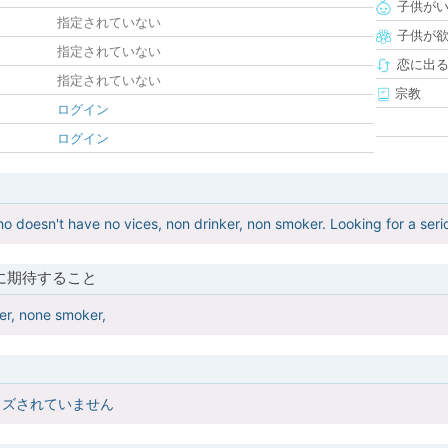
子供が
指定されていない
子供が
指定されていない
恋に出
指定されていない
宗教
ログイン
ログイン
o doesn't have no vices, non drinker, non smoker. Looking for a serio
に期待すること
er, none smoker,
イズされていません