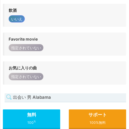
飲酒
いいえ
Favorite movie
指定されていない
お気に入りの曲
指定されていない
出会い 男 Alabama
無料
サポート
%
100
100%無料