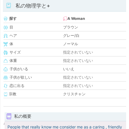
私の物理学と+
探す
A Woman
目
ブラウン
ヘア
グレー/白
体
ノーマル
サイズ
指定されていない
体重
指定されていない
子供がいる
いいえ
子供が欲しい
指定されていない
恋に出る
指定されていない
宗教
クリスチャン
私の概要
People that really know me consider me as a caring , friendly