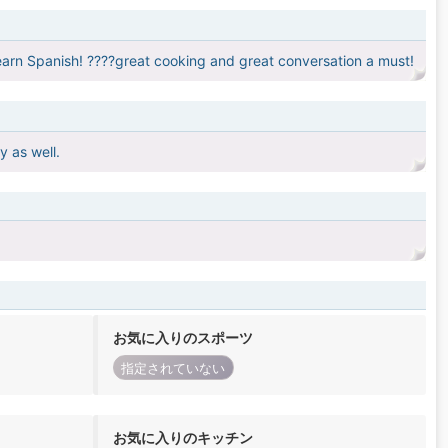
o learn Spanish! ????great cooking and great conversation a must!
y as well.
お気に入りのスポーツ
指定されていない
お気に入りのキッチン