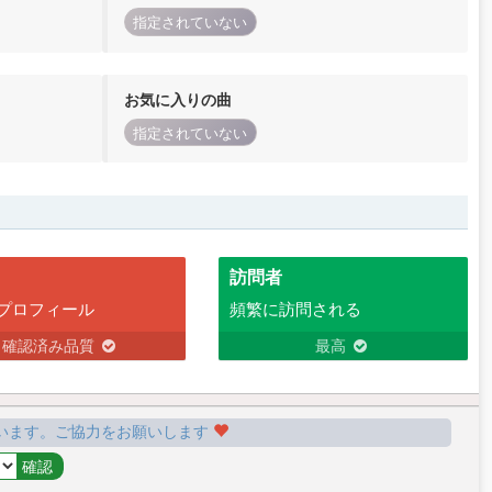
指定されていない
お気に入りの曲
指定されていない
訪問者
プロフィール
頻繁に訪問される
確認済み品質
最高
います。ご協力をお願いします