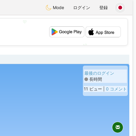
Mode
ログイン
登録
💖
💕
最後のログイン
長時間
11 ビュー |
0 コメント