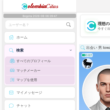
olombia
Citas
Bogota 2026-08-06 09:47
理想の
今すぐ
ホーム
出会い 男 Iow
検索
0.8/1
すべてのプロフィール
マッチメーカー
マップを使用
マイメッセージ
チャット