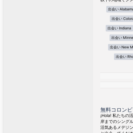
出会い Alabam
出会い Color
出会い Indiana
出会い Minne
出会い New Me
出会い Rhod
無料コロンビ
¡Hola! 私た
岸までのシング
活気あるメデジ