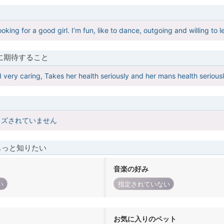
oking for a good girl. I’m fun, like to dance, outgoing and willing t
に期待すること
 very caring, Takes her health seriously and her mans health seriousl
イズされていません
もっと知りたい
音楽の好み
い
指定されていない
お気に入りのペット