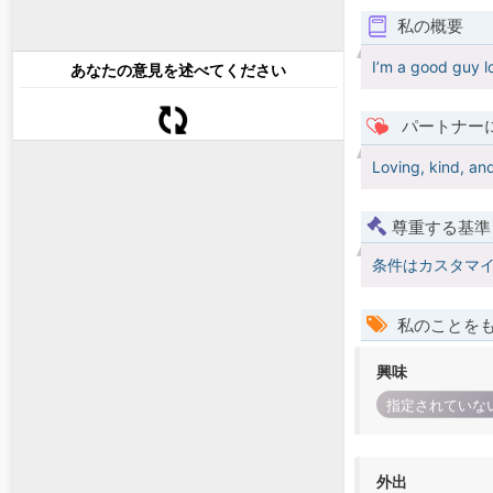
私の概要
I’m a good guy lo
あなたの意見を述べてください
パートナー
Loving, kind, and
尊重する基準
条件はカスタマ
私のことを
興味
指定されていな
外出