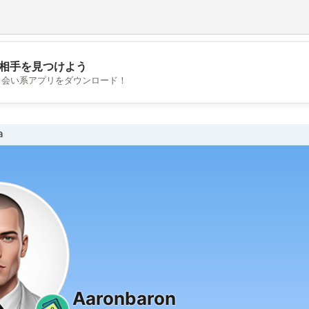
相手を見つけよう
💖
出会い系アプリをダウンロード！
💕
a
Aaronbaron