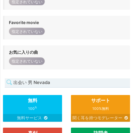
指定されていない
Favorite movie
指定されていない
お気に入りの曲
指定されていない
出会い 男 Nevada
無料
サポート
%
100
100%無料
無料サービス
聞く耳を持つモデレーター
真剣
訪問者