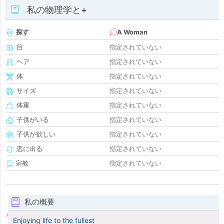
私の物理学と+
探す
A Woman
目
指定されていない
ヘア
指定されていない
体
指定されていない
サイズ
指定されていない
体重
指定されていない
子供がいる
指定されていない
子供が欲しい
指定されていない
恋に出る
指定されていない
宗教
指定されていない
私の概要
Enjoying life to the fullest