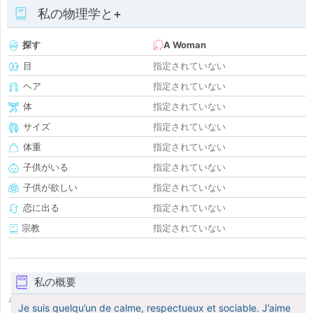
私の物理学と+
探す
A Woman
目
指定されていない
ヘア
指定されていない
体
指定されていない
サイズ
指定されていない
体重
指定されていない
子供がいる
指定されていない
子供が欲しい
指定されていない
恋に出る
指定されていない
宗教
指定されていない
私の概要
Je suis quelqu’un de calme, respectueux et sociable. J’aime