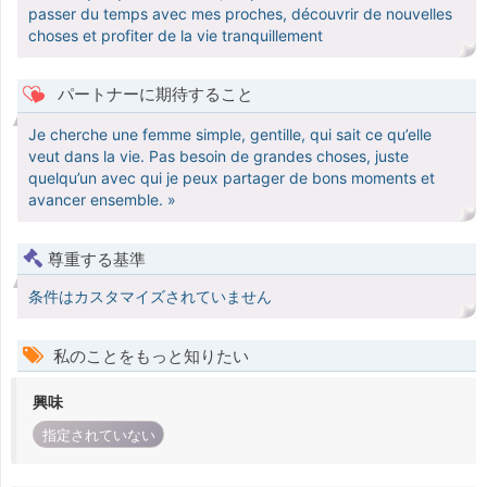
passer du temps avec mes proches, découvrir de nouvelles
choses et profiter de la vie tranquillement
パートナーに期待すること
Je cherche une femme simple, gentille, qui sait ce qu’elle
veut dans la vie. Pas besoin de grandes choses, juste
quelqu’un avec qui je peux partager de bons moments et
avancer ensemble. »
尊重する基準
条件はカスタマイズされていません
私のことをもっと知りたい
興味
指定されていない