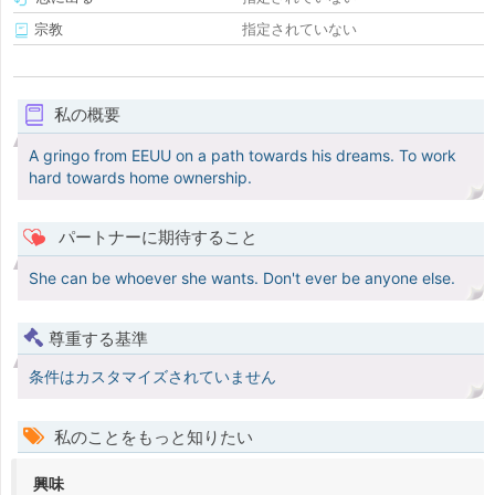
宗教
指定されていない
私の概要
A gringo from EEUU on a path towards his dreams. To work
hard towards home ownership.
パートナーに期待すること
She can be whoever she wants. Don't ever be anyone else.
尊重する基準
条件はカスタマイズされていません
私のことをもっと知りたい
興味