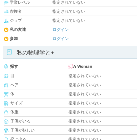
学業レベル
指定されていない
喫煙者
指定されていない
ジョブ
指定されていない
私の友達
ログイン
参加
ログイン
私の物理学と+
探す
A Woman
目
指定されていない
ヘア
指定されていない
体
指定されていない
サイズ
指定されていない
体重
指定されていない
子供がいる
指定されていない
子供が欲しい
指定されていない
恋に出る
指定されていない