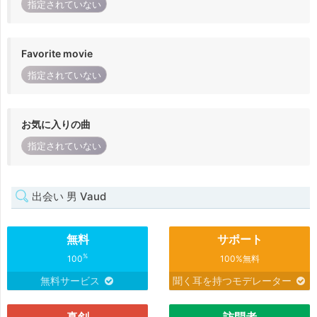
指定されていない
Favorite movie
指定されていない
お気に入りの曲
指定されていない
出会い 男 Vaud
無料
サポート
%
100
100%無料
無料サービス
聞く耳を持つモデレーター
真剣
訪問者