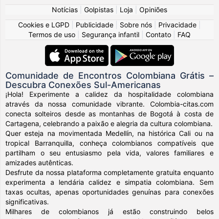
Notícias
|
Golpistas
|
Loja
|
Opiniões
Cookies e LGPD
|
Publicidade
|
Sobre nós
|
Privacidade
|
Termos de uso
|
Segurança infantil
|
Contato
|
FAQ
Comunidade de Encontros Colombiana Grátis –
Descubra Conexões Sul-Americanas
¡Hola! Experimente a calidez da hospitalidade colombiana
através da nossa comunidade vibrante. Colombia-citas.com
conecta solteiros desde as montanhas de Bogotá à costa de
Cartagena, celebrando a paixão e alegria da cultura colombiana.
Quer esteja na movimentada Medellín, na histórica Cali ou na
tropical Barranquilla, conheça colombianos compatíveis que
partilham o seu entusiasmo pela vida, valores familiares e
amizades autênticas.
Desfrute da nossa plataforma completamente gratuita enquanto
experimenta a lendária calidez e simpatia colombiana. Sem
taxas ocultas, apenas oportunidades genuínas para conexões
significativas.
Milhares de colombianos já estão construindo belos