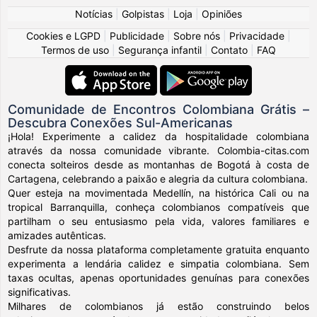
Notícias
|
Golpistas
|
Loja
|
Opiniões
Cookies e LGPD
|
Publicidade
|
Sobre nós
|
Privacidade
|
Termos de uso
|
Segurança infantil
|
Contato
|
FAQ
Comunidade de Encontros Colombiana Grátis –
Descubra Conexões Sul-Americanas
¡Hola! Experimente a calidez da hospitalidade colombiana
através da nossa comunidade vibrante. Colombia-citas.com
conecta solteiros desde as montanhas de Bogotá à costa de
Cartagena, celebrando a paixão e alegria da cultura colombiana.
Quer esteja na movimentada Medellín, na histórica Cali ou na
tropical Barranquilla, conheça colombianos compatíveis que
partilham o seu entusiasmo pela vida, valores familiares e
amizades autênticas.
Desfrute da nossa plataforma completamente gratuita enquanto
experimenta a lendária calidez e simpatia colombiana. Sem
taxas ocultas, apenas oportunidades genuínas para conexões
significativas.
Milhares de colombianos já estão construindo belos