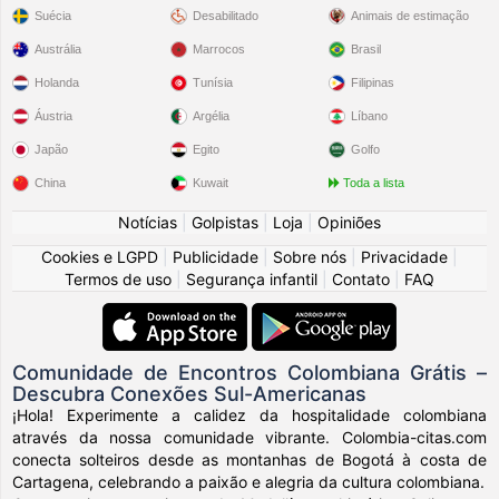
Suécia
Desabilitado
Animais de estimação
Austrália
Marrocos
Brasil
Holanda
Tunísia
Filipinas
Áustria
Argélia
Líbano
Japão
Egito
Golfo
China
Kuwait
Toda a lista
Notícias
|
Golpistas
|
Loja
|
Opiniões
Cookies e LGPD
|
Publicidade
|
Sobre nós
|
Privacidade
|
Termos de uso
|
Segurança infantil
|
Contato
|
FAQ
Comunidade de Encontros Colombiana Grátis –
Descubra Conexões Sul-Americanas
¡Hola! Experimente a calidez da hospitalidade colombiana
através da nossa comunidade vibrante. Colombia-citas.com
conecta solteiros desde as montanhas de Bogotá à costa de
Cartagena, celebrando a paixão e alegria da cultura colombiana.