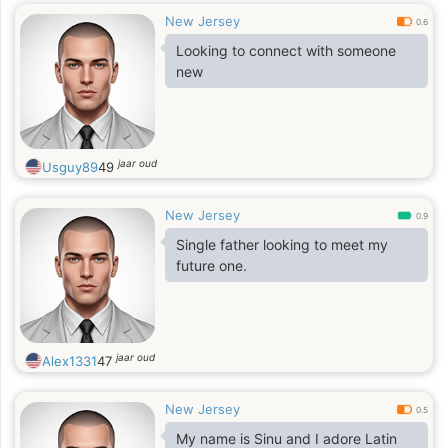
New Jersey
0.6
Looking to connect with someone
new
jaar oud
Usguy89
49
New Jersey
0.9
Single father looking to meet my
future one.
jaar oud
Alex1331
47
New Jersey
0.5
My name is Sinu and I adore Latin