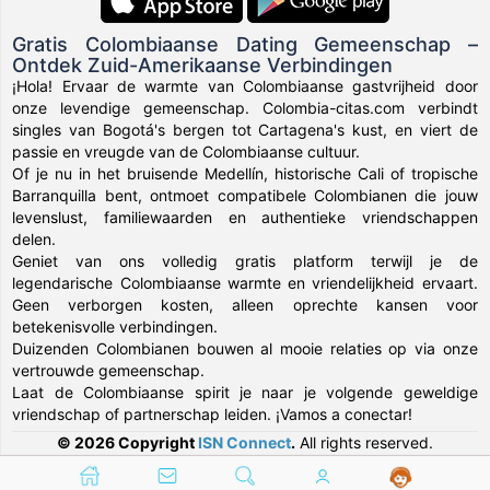
Gratis Colombiaanse Dating Gemeenschap –
Ontdek Zuid-Amerikaanse Verbindingen
¡Hola! Ervaar de warmte van Colombiaanse gastvrijheid door
onze levendige gemeenschap. Colombia-citas.com verbindt
singles van Bogotá's bergen tot Cartagena's kust, en viert de
passie en vreugde van de Colombiaanse cultuur.
Of je nu in het bruisende Medellín, historische Cali of tropische
Barranquilla bent, ontmoet compatibele Colombianen die jouw
levenslust, familiewaarden en authentieke vriendschappen
delen.
Geniet van ons volledig gratis platform terwijl je de
legendarische Colombiaanse warmte en vriendelijkheid ervaart.
Geen verborgen kosten, alleen oprechte kansen voor
betekenisvolle verbindingen.
Duizenden Colombianen bouwen al mooie relaties op via onze
vertrouwde gemeenschap.
Laat de Colombiaanse spirit je naar je volgende geweldige
vriendschap of partnerschap leiden. ¡Vamos a conectar!
© 2026 Copyright
ISN Connect
.
All rights reserved.