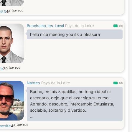
jaar oud
er53
46
Bonchamp-les-Laval
Pays de la Loire
0.8
hello nice meeting you its a pleasure
jaar oud
fe
29
Nantes
Pays de la Loire
0.8
Bueno, en mis zapatillas, no tengo ideal ni
escenario, dejo que el azar siga su curso.
Aprendo, descubro, intercambio Entusiasta,
sociable, solitario y divertido.
Sencillo pero bastante tonto Me gusta lo
jaar oud
esite
45
inesperado, desde la pequeña exposición del