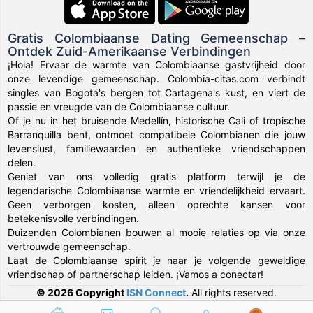
Gratis Colombiaanse Dating Gemeenschap –
Ontdek Zuid-Amerikaanse Verbindingen
¡Hola! Ervaar de warmte van Colombiaanse gastvrijheid door
onze levendige gemeenschap. Colombia-citas.com verbindt
singles van Bogotá's bergen tot Cartagena's kust, en viert de
passie en vreugde van de Colombiaanse cultuur.
Of je nu in het bruisende Medellín, historische Cali of tropische
Barranquilla bent, ontmoet compatibele Colombianen die jouw
levenslust, familiewaarden en authentieke vriendschappen
delen.
Geniet van ons volledig gratis platform terwijl je de
legendarische Colombiaanse warmte en vriendelijkheid ervaart.
Geen verborgen kosten, alleen oprechte kansen voor
betekenisvolle verbindingen.
Duizenden Colombianen bouwen al mooie relaties op via onze
vertrouwde gemeenschap.
Laat de Colombiaanse spirit je naar je volgende geweldige
vriendschap of partnerschap leiden. ¡Vamos a conectar!
© 2026 Copyright
ISN Connect
.
All rights reserved.