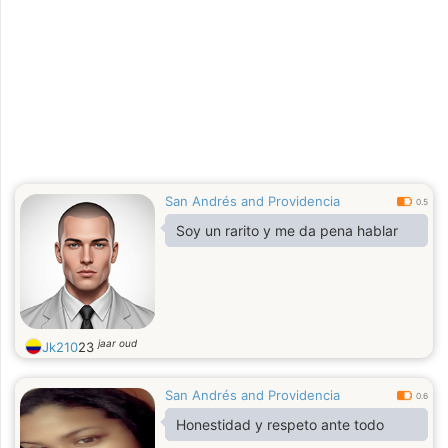
San Andrés and Providencia
0.5
Soy un rarito y me da pena hablar
jaar oud
Jk210
23
San Andrés and Providencia
0.6
Honestidad y respeto ante todo