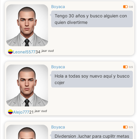
Boyaca
0.6
Tengo 30 años y busco alguien con
quien divertirme
jaar oud
Leonel5577
34
Boyaca
0.5
Hola a todas soy nuevo aquí y busco
cojer
jaar oud
Alejo777
21
Boyaca
0.5
Divdersion .luchar para cuplitr metas