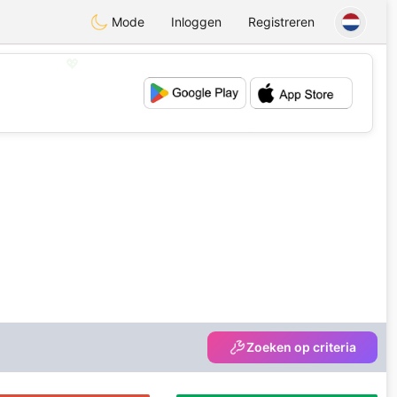
Mode
Inloggen
Registreren
💖
💕
Zoeken op criteria