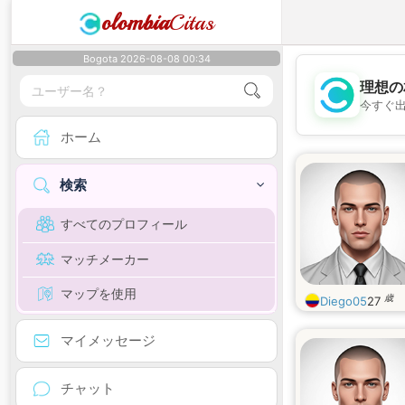
olombia
Citas
Bogota 2026-08-08 00:34
理想の
今すぐ
ホーム
検索
すべてのプロフィール
マッチメーカー
マップを使用
歳
Diego05
27
マイメッセージ
チャット