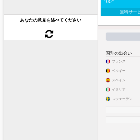
%
100
無料サー
あなたの意見を述べてください
国別の出会い
フランス
ベルギー
スペイン
イタリア
スウェーデン