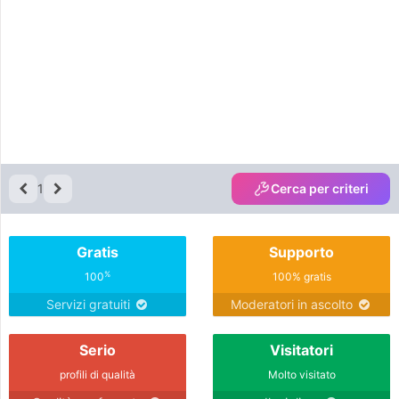
1
Cerca per criteri
Gratis
Supporto
%
100
100% gratis
Servizi gratuiti
Moderatori in ascolto
Serio
Visitatori
profili di qualità
Molto visitato