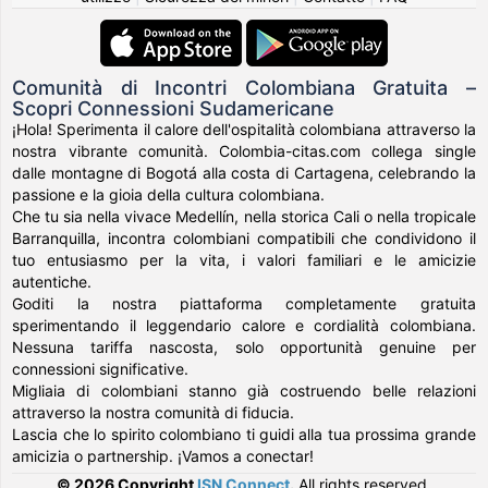
Comunità di Incontri Colombiana Gratuita –
Scopri Connessioni Sudamericane
¡Hola! Sperimenta il calore dell'ospitalità colombiana attraverso la
nostra vibrante comunità. Colombia-citas.com collega single
dalle montagne di Bogotá alla costa di Cartagena, celebrando la
passione e la gioia della cultura colombiana.
Che tu sia nella vivace Medellín, nella storica Cali o nella tropicale
Barranquilla, incontra colombiani compatibili che condividono il
tuo entusiasmo per la vita, i valori familiari e le amicizie
autentiche.
Goditi la nostra piattaforma completamente gratuita
sperimentando il leggendario calore e cordialità colombiana.
Nessuna tariffa nascosta, solo opportunità genuine per
connessioni significative.
Migliaia di colombiani stanno già costruendo belle relazioni
attraverso la nostra comunità di fiducia.
Lascia che lo spirito colombiano ti guidi alla tua prossima grande
amicizia o partnership. ¡Vamos a conectar!
© 2026 Copyright
ISN Connect
.
All rights reserved.