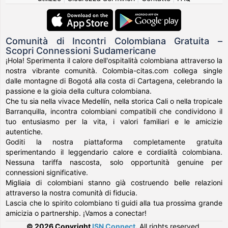
Comunità di Incontri Colombiana Gratuita –
Scopri Connessioni Sudamericane
¡Hola! Sperimenta il calore dell'ospitalità colombiana attraverso la
nostra vibrante comunità. Colombia-citas.com collega single
dalle montagne di Bogotá alla costa di Cartagena, celebrando la
passione e la gioia della cultura colombiana.
Che tu sia nella vivace Medellín, nella storica Cali o nella tropicale
Barranquilla, incontra colombiani compatibili che condividono il
tuo entusiasmo per la vita, i valori familiari e le amicizie
autentiche.
Goditi la nostra piattaforma completamente gratuita
sperimentando il leggendario calore e cordialità colombiana.
Nessuna tariffa nascosta, solo opportunità genuine per
connessioni significative.
Migliaia di colombiani stanno già costruendo belle relazioni
attraverso la nostra comunità di fiducia.
Lascia che lo spirito colombiano ti guidi alla tua prossima grande
amicizia o partnership. ¡Vamos a conectar!
© 2026 Copyright
ISN Connect
.
All rights reserved.