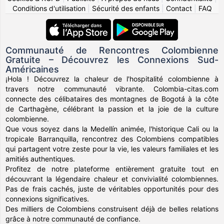
Conditions d'utilisation
|
Sécurité des enfants
|
Contact
|
FAQ
Communauté de Rencontres Colombienne
Gratuite – Découvrez les Connexions Sud-
Américaines
¡Hola ! Découvrez la chaleur de l'hospitalité colombienne à
travers notre communauté vibrante. Colombia-citas.com
connecte des célibataires des montagnes de Bogotá à la côte
de Carthagène, célébrant la passion et la joie de la culture
colombienne.
Que vous soyez dans la Medellín animée, l'historique Cali ou la
tropicale Barranquilla, rencontrez des Colombiens compatibles
qui partagent votre zeste pour la vie, les valeurs familiales et les
amitiés authentiques.
Profitez de notre plateforme entièrement gratuite tout en
découvrant la légendaire chaleur et convivialité colombiennes.
Pas de frais cachés, juste de véritables opportunités pour des
connexions significatives.
Des milliers de Colombiens construisent déjà de belles relations
grâce à notre communauté de confiance.