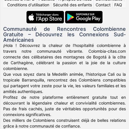
Conditions d'utilisation
|
Sécurité des enfants
|
Contact
|
FAQ
Communauté de Rencontres Colombienne
Gratuite – Découvrez les Connexions Sud-
Américaines
¡Hola ! Découvrez la chaleur de l'hospitalité colombienne à
travers notre communauté vibrante. Colombia-citas.com
connecte des célibataires des montagnes de Bogotá à la côte
de Carthagène, célébrant la passion et la joie de la culture
colombienne.
Que vous soyez dans la Medellín animée, l'historique Cali ou la
tropicale Barranquilla, rencontrez des Colombiens compatibles
qui partagent votre zeste pour la vie, les valeurs familiales et les
amitiés authentiques.
Profitez de notre plateforme entièrement gratuite tout en
découvrant la légendaire chaleur et convivialité colombiennes.
Pas de frais cachés, juste de véritables opportunités pour des
connexions significatives.
Des milliers de Colombiens construisent déjà de belles relations
grâce à notre communauté de confiance.