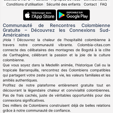
Conditions d'utilisation
|
Sécurité des enfants
|
Contact
|
FAQ
Communauté de Rencontres Colombienne
Gratuite – Découvrez les Connexions Sud-
Américaines
¡Hola ! Découvrez la chaleur de l'hospitalité colombienne à
travers notre communauté vibrante. Colombia-citas.com
connecte des célibataires des montagnes de Bogotá à la côte
de Carthagène, célébrant la passion et la joie de la culture
colombienne.
Que vous soyez dans la Medellín animée, l'historique Cali ou la
tropicale Barranquilla, rencontrez des Colombiens compatibles
qui partagent votre zeste pour la vie, les valeurs familiales et les
amitiés authentiques.
Profitez de notre plateforme entièrement gratuite tout en
découvrant la légendaire chaleur et convivialité colombiennes.
Pas de frais cachés, juste de véritables opportunités pour des
connexions significatives.
Des milliers de Colombiens construisent déjà de belles relations
grâce à notre communauté de confiance.