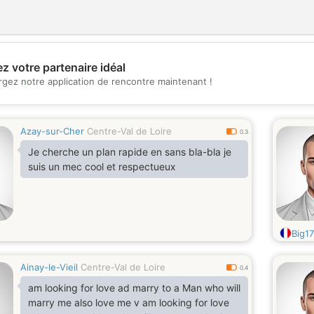
z votre partenaire idéal
rgez notre application de rencontre maintenant !
💖
💕
Azay-sur-Cher
Centre-Val de Loire
0.3
Je cherche un plan rapide en sans bla-bla je
suis un mec cool et respectueux
Big17
Ainay-le-Vieil
Centre-Val de Loire
0.4
am looking for love ad marry to a Man who will
marry me also love me v am looking for love