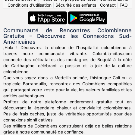
Conditions d'utilisation
|
Sécurité des enfants
|
Contact
|
FAQ
Communauté de Rencontres Colombienne
Gratuite – Découvrez les Connexions Sud-
Américaines
¡Hola ! Découvrez la chaleur de l'hospitalité colombienne à
travers notre communauté vibrante. Colombia-citas.com
connecte des célibataires des montagnes de Bogotá à la côte
de Carthagène, célébrant la passion et la joie de la culture
colombienne.
Que vous soyez dans la Medellín animée, l'historique Cali ou la
tropicale Barranquilla, rencontrez des Colombiens compatibles
qui partagent votre zeste pour la vie, les valeurs familiales et les
amitiés authentiques.
Profitez de notre plateforme entièrement gratuite tout en
découvrant la légendaire chaleur et convivialité colombiennes.
Pas de frais cachés, juste de véritables opportunités pour des
connexions significatives.
Des milliers de Colombiens construisent déjà de belles relations
grâce à notre communauté de confiance.