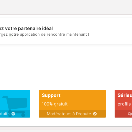
z votre partenaire idéal
rgez notre application de rencontre maintenant !
💖
💕
Support
Série
100% gratuit
profils
atuits
Modérateurs à l'écoute
Q