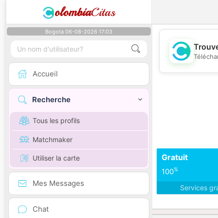
olombia
Citas
Bogota 06-08-2026 17:03
Trouve
Télécha
Accueil
Recherche
Tous les profils
Matchmaker
Gratuit
Utiliser la carte
%
100
Mes Messages
Services gr
Chat