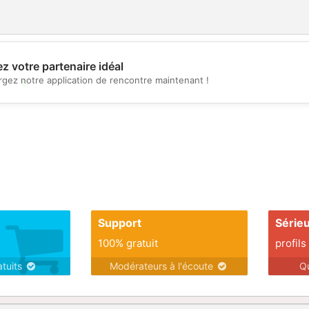
z votre partenaire idéal
rgez notre application de rencontre maintenant !
💖
💕
Support
Série
100% gratuit
profils
atuits
Modérateurs à l'écoute
Q