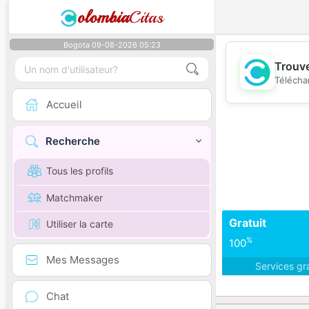
olombia
Citas
Bogota 09-08-2026 05:23
Trouve
Télécha
Accueil
Recherche
Tous les profils
Matchmaker
Gratuit
Utiliser la carte
%
100
Mes Messages
Services gr
Chat