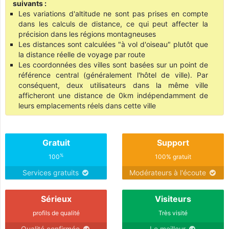
suivants :
Les variations d'altitude ne sont pas prises en compte
dans les calculs de distance, ce qui peut affecter la
précision dans les régions montagneuses
Les distances sont calculées "à vol d'oiseau" plutôt que
la distance réelle de voyage par route
Les coordonnées des villes sont basées sur un point de
référence central (généralement l'hôtel de ville). Par
conséquent, deux utilisateurs dans la même ville
afficheront une distance de 0km indépendamment de
leurs emplacements réels dans cette ville
Gratuit
Support
%
100
100% gratuit
Services gratuits
Modérateurs à l'écoute
Sérieux
Visiteurs
profils de qualité
Très visité
Qualité confirmée
Le meilleur