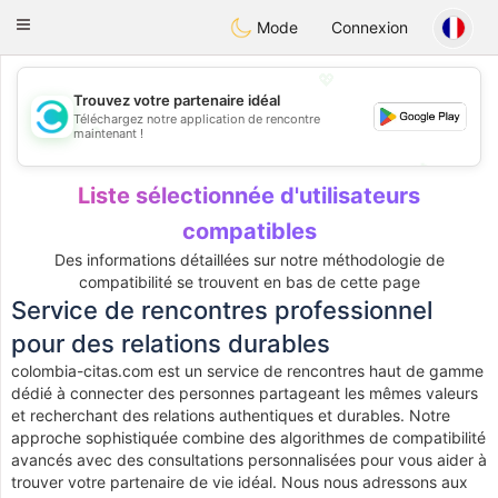
olombia
Citas
Toggle
Mode
Connexion
navigation
💖
Trouvez votre partenaire idéal
Téléchargez notre application de rencontre
💖
maintenant !
💕
💕
Liste sélectionnée d'utilisateurs
compatibles
Des informations détaillées sur notre méthodologie de
compatibilité se trouvent en bas de cette page
Service de rencontres professionnel
pour des relations durables
colombia-citas.com est un service de rencontres haut de gamme
dédié à connecter des personnes partageant les mêmes valeurs
et recherchant des relations authentiques et durables. Notre
approche sophistiquée combine des algorithmes de compatibilité
avancés avec des consultations personnalisées pour vous aider à
trouver votre partenaire de vie idéal. Nous nous adressons aux